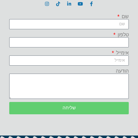
שם
טלפון
אימייל
הודעה
שליחה