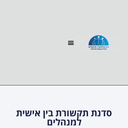
עמוד הבית
ייעוץ ופיתוח ארגוני
ייעוץ ופיתוח קריירה
סדנת תקשורת בין אישית
למנהלים