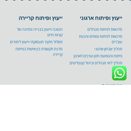
ייעוץ ופיתוח ארגוני
ייעוץ ופיתוח קריירה
סדנאות לפיתוח מנהלים
הכוונה וייעוץ בבנייה וכתיבה של
קורות חיים
סדנאות לפיתוח צוותים והנעת
עובדים
מסלול מיקוד תעסוקתי וייעוץ לימודים
תהליך אבחון ארגוני
סדנת תקשורת בין אישית בפיתוח
קריירה
פיתוח והטמעת חזון וערכים לארגון
תהליך ליווי מנהלים וניהול קונפליטים
שימושים
אודות
בלוג
לקוחות ממליצים
צרו קשר
מדיניות פרטיות ותקנון אתר