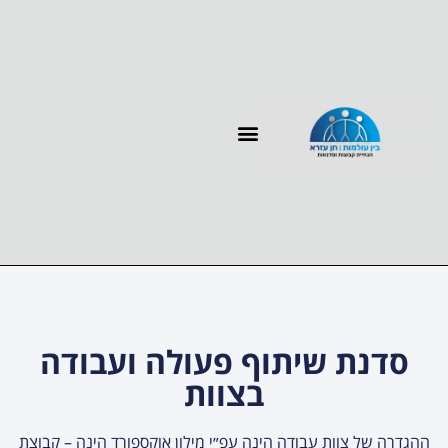
עמוד הבית
ייעוץ ופיתוח ארגוני
ייעוץ ופיתוח קריירה
סדנת שיתוף פעולה ועבודה
בצוות
ההגדרה של צוות עבודה הינה עפ״י מילון אוקספורד הינה – קבוצת