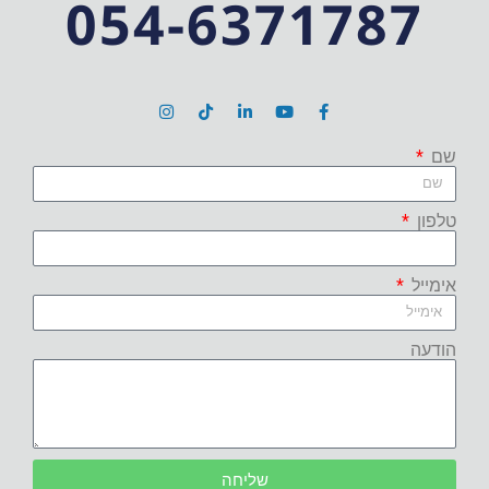
054-6371787
שם
טלפון
אימייל
הודעה
שליחה