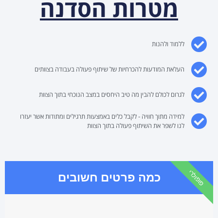
מטרות הסדנה
ללמוד ולהנות
העלאת המודעות להכרחיות של שיתוף פעולה בעבודה בצוותים
לגרום לכולם להבין מה טיב היחסים במצב הנוכחי בתוך הצוות
למידה מתוך חוויה - לקבל כלים באמצעות תרגילים ומתודות אשר יעזרו
לנו לשפר את השיתוף פעולה בתוך הצוות
פופולרי
כמה פרטים חשובים